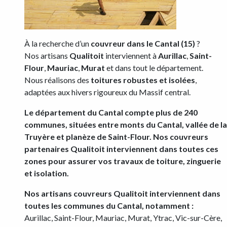
À la recherche d’un
couvreur dans le Cantal (15)
?
Nos artisans
Qualitoit
interviennent à
Aurillac
,
Saint-
Flour
,
Mauriac
,
Murat
et dans tout le département.
Nous réalisons des
toitures robustes et isolées
,
adaptées aux hivers rigoureux du Massif central.
Le département du Cantal compte plus de 240
communes, situées entre monts du Cantal, vallée de la
Truyère et planèze de Saint-Flour. Nos couvreurs
partenaires Qualitoit interviennent dans toutes ces
zones pour assurer vos travaux de toiture, zinguerie
et isolation.
Nos artisans couvreurs Qualitoit interviennent dans
toutes les communes du Cantal, notamment :
Aurillac, Saint-Flour, Mauriac, Murat, Ytrac, Vic-sur-Cère,