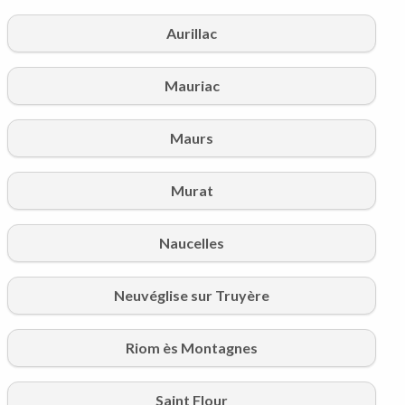
Aurillac
Mauriac
Maurs
Murat
Naucelles
Neuvéglise sur Truyère
Riom ès Montagnes
Saint Flour