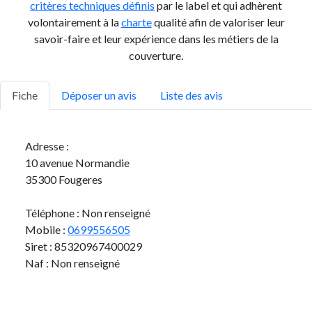
critères techniques définis
par le label et qui adhèrent
volontairement à la
charte
qualité afin de valoriser leur
savoir-faire et leur expérience dans les métiers de la
couverture.
Fiche
Déposer un avis
Liste des avis
Adresse :
10 avenue Normandie
35300 Fougeres
Téléphone : Non renseigné
Mobile :
0699556505
Siret : 85320967400029
Naf : Non renseigné