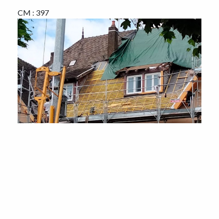
CM : 397