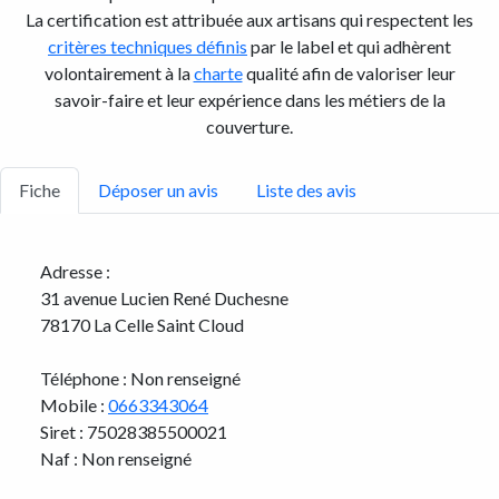
La certification est attribuée aux artisans qui respectent les
critères techniques définis
par le label et qui adhèrent
volontairement à la
charte
qualité afin de valoriser leur
savoir-faire et leur expérience dans les métiers de la
couverture.
Fiche
Déposer un avis
Liste des avis
Adresse :
31 avenue Lucien René Duchesne
78170 La Celle Saint Cloud
Téléphone : Non renseigné
Mobile :
0663343064
Siret : 75028385500021
Naf : Non renseigné