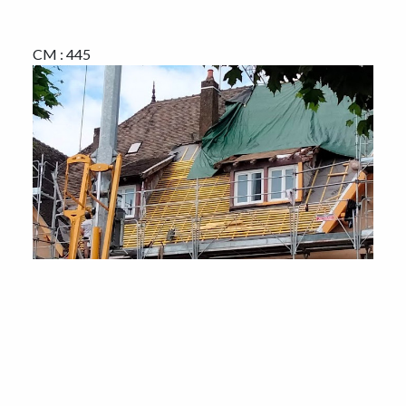
CM : 445