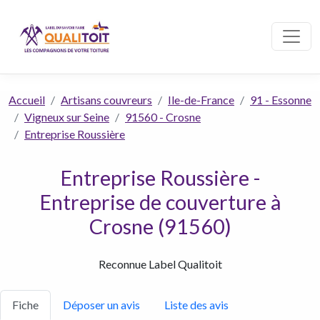
Accueil
Artisans couvreurs
Ile-de-France
91 - Essonne
Vigneux sur Seine
91560 - Crosne
Entreprise Roussière
Entreprise Roussière -
Entreprise de couverture à
Crosne (91560)
Reconnue Label Qualitoit
Fiche
Déposer un avis
Liste des avis