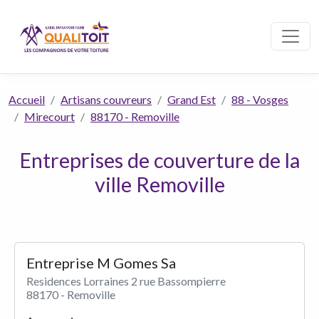
Accueil
Artisans couvreurs
Grand Est
88 - Vosges
Mirecourt
88170 - Removille
Entreprises de couverture de la
ville Removille
Entreprise M Gomes Sa
Residences Lorraines 2 rue Bassompierre
88170 - Removille