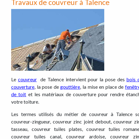
Travaux de couvreur à Talence
Le
couvreur
de Talence intervient pour la pose des
bois 
couverture
, la pose de
gouttière
, la mise en place de
fenêtr
de toit
et les matériaux de couverture pour rendre étanc
votre toiture.
Les termes utilisés du métier de couvreur à Talence s
couvreur-zingueur, couvreur zinc joint debout, couvreur zi
tasseau, couvreur tuiles plates, couvreur tuiles romane
couvreur tuiles canal, couvreur ardoise, couvreur zin