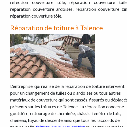
réfection couverture tôle, réparation couverture tuile
réparation couverture ardoises, réparation couverture zin
réparation couverture tôle.
Réparation de toiture à Talence
L'entreprise qui réalise de la réparation de toiture intervient
pour un changement de tuiles ou d'ardoises ou tous autres
matériaux de couverture qui sont cassés, fissurés ou déplacé
présents sur les toitures de Talence. La réparation concerne
gouttière, entourage de cheminée, châssis, fenêtre de toit,
chêneau, tuyau de descente ainsi que tous les raccords de
toiture, solin,
faitage
,
noue
,
rive
,
arêtier
qui se trouve sur les