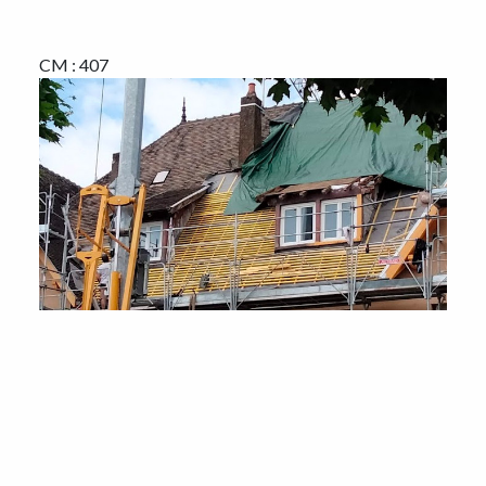
CM : 407