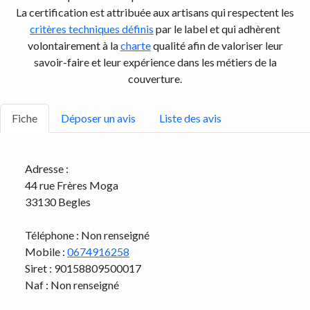
La certification est attribuée aux artisans qui respectent les
critères techniques définis
par le label et qui adhèrent
volontairement à la
charte
qualité afin de valoriser leur
savoir-faire et leur expérience dans les métiers de la
couverture.
Fiche
Déposer un avis
Liste des avis
Adresse :
44 rue Frères Moga
33130 Begles
Téléphone : Non renseigné
Mobile :
0674916258
Siret : 90158809500017
Naf : Non renseigné