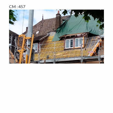
CM : 457