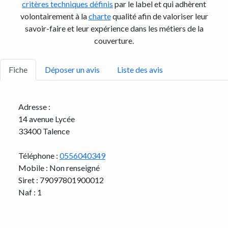
critères techniques définis
par le label et qui adhèrent
volontairement à la
charte
qualité afin de valoriser leur
savoir-faire et leur expérience dans les métiers de la
couverture.
Fiche
Déposer un avis
Liste des avis
Adresse :
14 avenue Lycée
33400 Talence
Téléphone :
0556040349
Mobile : Non renseigné
Siret : 79097801900012
Naf : 1