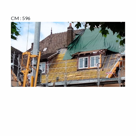
CM : 596