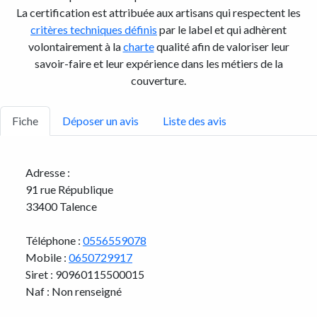
La certification est attribuée aux artisans qui respectent les
critères techniques définis
par le label et qui adhèrent
volontairement à la
charte
qualité afin de valoriser leur
savoir-faire et leur expérience dans les métiers de la
couverture.
Fiche
Déposer un avis
Liste des avis
Adresse :
91 rue République
33400 Talence
Téléphone :
0556559078
Mobile :
0650729917
Siret : 90960115500015
Naf : Non renseigné