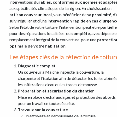
interventions
durables, conformes aux normes
et adapté
aux spécificités climatiques de la région. En choisissant un
artisan couvreur local
, vous bénéficiez de sa
proximité
, d
suivi régulier et d’une
intervention rapide en cas d’urgenc
Selon l’état de votre toiture, l’intervention peut être
partielle
pour des réparations localisées, ou
complète
, avec dépose e
remplacement intégral de la couverture, pour une
protectio
optimale de votre habitation
.
Les étapes clés de la réfection de toitur
Diagnostic complet
Un
couvreur
à Maîche inspecte la couverture, la
charpente et l’isolation afin de détecter les tuiles abîmée
les infiltrations d’eau ou les traces de mousse.
Préparation et sécurisation du chantier
Mise en place d’échafaudages et protection des abords
pour un travail en toute sécurité.
Travaux sur la couverture
Nettoyage et démoussage de la toiture.