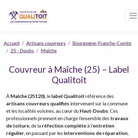
Accueil
Artisans couvreurs
Bourgogne-Franche-Comté
25 - Doubs
Maîche
Couvreur à Maîche (25) – Label
Qualitoit
À
Maîche (25120)
, le
label Qualitoit
référence des
artisans couvreurs qualifiés
intervenant sur la commune
et les localités voisines, au cœur du
Haut-Doubs
. Ces
professionnels prennent en charge l’ensemble des
travaux
de toiture
, de la
réfection complète
à l’
entretien
régulier
, en passant par les
interventions de réparation
,