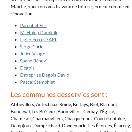
Maîche, pour tous vos travaux de toiture, en neuf comme en
rénovation.
Parent et Fils
M. Holup Dominik
Ligier Frères SARL
Serge Curie
Julien Vauge
Spano Rénov'
Degois
Entreprise Degois David
Pascal Stemphlet
Les communes desservies sont :
Abbévillers, Autechaux-Roide, Belfays, Bief, Blamont,
Bondeval, Les Bréseux, Burnevillers, Cernay-l'Église,
Chamesol, Charmauvillers, Charquemont, Courtefontaine,
Dampjoux, Damprichard, Dannemarie, Les Écorces, Écurcey,