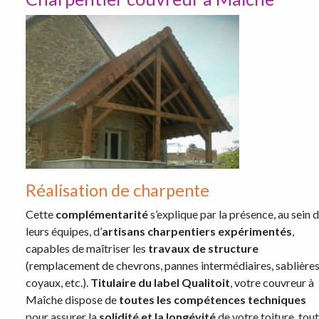
Réalisation de charpente
Cette
complémentarité
s’explique par la présence, au sein 
leurs équipes, d’
artisans charpentiers expérimentés
,
capables de maîtriser les
travaux de structure
(remplacement de chevrons, pannes intermédiaires, sablières
coyaux, etc.).
Titulaire du label Qualitoit
, votre couvreur à
Maîche dispose de
toutes les compétences techniques
pour assurer la
solidité et la longévité
de votre toiture, tout