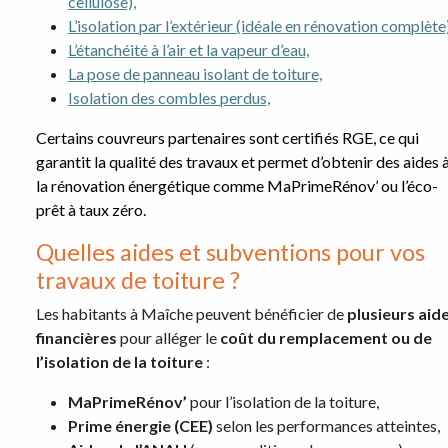
cellulose),
L’isolation par l’extérieur (idéale en rénovation complète)
L’étanchéité à l’air et la vapeur d’eau,
La pose de panneau isolant de toiture,
Isolation des combles perdus,
Certains couvreurs partenaires sont certifiés RGE, ce qui
garantit la qualité des travaux et permet d’obtenir des aides 
la rénovation énergétique comme MaPrimeRénov’ ou l’éco-
prêt à taux zéro.
Quelles aides et subventions pour vos
travaux de toiture ?
Les habitants à Maîche peuvent bénéficier de
plusieurs aid
financières
pour alléger le
coût du remplacement ou de
l’isolation de la toiture
:
MaPrimeRénov’
pour l’isolation de la toiture,
Prime énergie (CEE)
selon les performances atteintes,