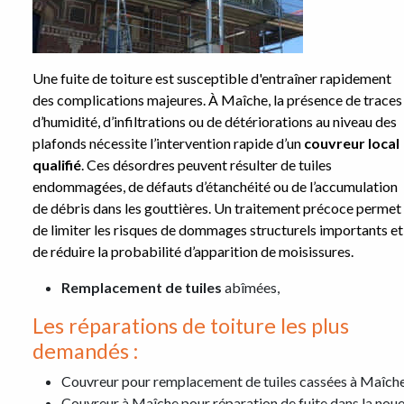
Une fuite de toiture est susceptible d'entraîner rapidement
des complications majeures. À Maîche, la présence de traces
d’humidité, d’infiltrations ou de détériorations au niveau des
plafonds nécessite l’intervention rapide d’un
couvreur local
qualifié
. Ces désordres peuvent résulter de tuiles
endommagées, de défauts d’étanchéité ou de l’accumulation
de débris dans les gouttières. Un traitement précoce permet
de limiter les risques de dommages structurels importants et
de réduire la probabilité d’apparition de moisissures.
Remplacement de tuiles
abîmées,
Les réparations de toiture les plus
demandés :
Couvreur pour remplacement de tuiles cassées à Maîch
Couvreur à Maîche pour réparation de fuite dans la nou