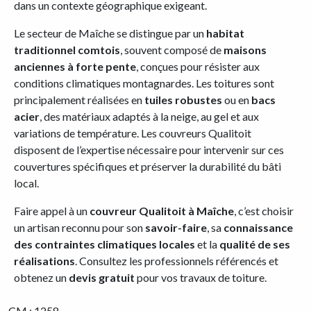
dans un contexte géographique exigeant.
Le secteur de Maîche se distingue par un
habitat
traditionnel comtois
, souvent composé de
maisons
anciennes à forte pente
, conçues pour résister aux
conditions climatiques montagnardes. Les toitures sont
principalement réalisées en
tuiles robustes
ou en
bacs
acier
, des matériaux adaptés à la neige, au gel et aux
variations de température. Les couvreurs Qualitoit
disposent de l’expertise nécessaire pour intervenir sur ces
couvertures spécifiques et préserver la durabilité du bâti
local.
Faire appel à un
couvreur Qualitoit à Maîche
, c’est choisir
un artisan reconnu pour son
savoir-faire
, sa
connaissance
des contraintes climatiques locales
et la
qualité de ses
réalisations
. Consultez les professionnels référencés et
obtenez un
devis gratuit
pour vos travaux de toiture.
CM : 1258