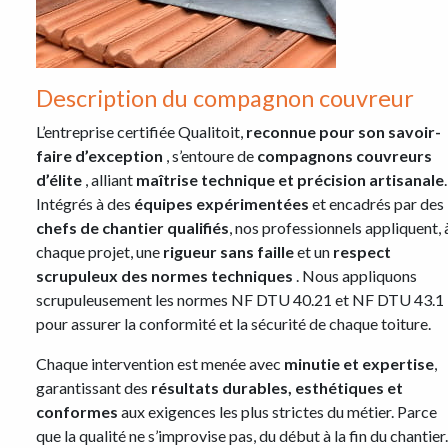
Description du compagnon couvreur
L’entreprise certifiée Qualitoit,
reconnue pour son savoir-
faire d’exception
, s’entoure de
compagnons couvreurs
d’élite
, alliant
maîtrise technique et précision artisanale
.
Intégrés à des
équipes expérimentées
et encadrés par des
chefs de chantier qualifiés
, nos professionnels appliquent, 
chaque projet, une
rigueur sans faille
et un
respect
scrupuleux des normes techniques
. Nous appliquons
scrupuleusement les normes NF DTU 40.21 et NF DTU 43.1
pour assurer la conformité et la sécurité de chaque toiture.
Chaque intervention est menée avec
minutie et expertise
,
garantissant des
résultats durables, esthétiques et
conformes
aux exigences les plus strictes du métier. Parce
que la qualité ne s’improvise pas, du début à la fin du chantier.