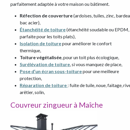
parfaitement adaptée à votre maison ou bâtiment.
Réfection de couverture
(ardoises, tuiles, zinc, bardea
bac acier),
Étanchéité de toiture
(étanchéité soudable ou EPDM,
parfaite pour les toits plats),
Isolation de toiture
pour améliorer le confort
thermique,
Toiture végétalisée
, pour un toit plus écologique,
Surélévation de toiture
, si vous manquez de place,
Pose d’un écran sous-toiture
pour une meilleure
protection,
Réparation de toiture
: fuite de tuile, noue, faitage, riv
arêtier, solin,
Couvreur zingueur à Maîche