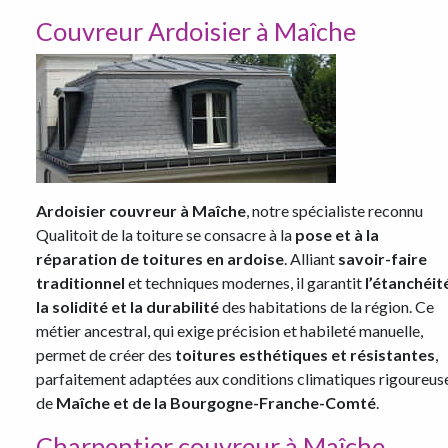
Couvreur Ardoisier à Maîche
Ardoisier couvreur à Maîche
, notre spécialiste reconnu
Qualitoit de la toiture se consacre à la
pose et à la
réparation de toitures en ardoise
. Alliant
savoir-faire
traditionnel
et techniques modernes, il garantit
l’étanchéit
la solidité et la durabilité
des habitations de la région. Ce
métier ancestral, qui exige précision et habileté manuelle,
permet de créer des
toitures esthétiques et résistantes
,
parfaitement adaptées aux conditions climatiques rigoureus
de
Maîche et de la Bourgogne-Franche-Comté
.
Charpentier couvreur à Maîche