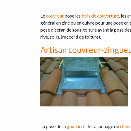
Le
couvreur
pose les
bois de couverture
, les 
général en zinc ou en cuivre pour une pose en t
pose d'écran de sous-toiture avant la pose des 
rive, solin, (raccord de toiture).
Artisan couvreur-zingueu
La pose de la
gouttière
, le façonnage de
chên