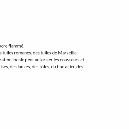
 ocre flammé.
s tuiles romanes, des tuiles de Marseille.
tration locale peut autoriser les couvreurs et
ses, des lauzes, des tôles, du bac acier, des