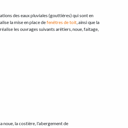
uations des eaux pluviales (gouttières) qui sont en
alise la mise en place de
fenêtres de toit
, ainsi que la
réalise les ouvrages suivants arêtiers, noue, faitage,
 la noue, la costière, l'abergement de