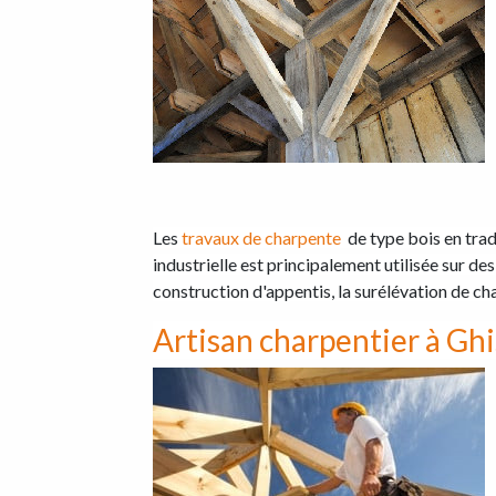
Les
travaux de charpente
de type bois en trad
industrielle est principalement utilisée sur 
construction d'appentis, la surélévation de cha
Artisan charpentier à Gh