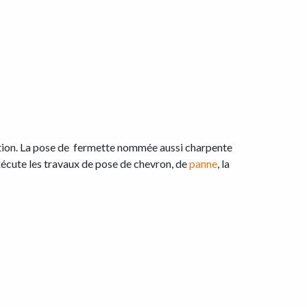
vation. La pose de fermette nommée aussi charpente
xécute les travaux de pose de chevron, de
panne
, la