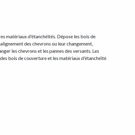
tres matériaux d'étanchéités. Dépose les bois de
 réalignement des chevrons ou leur changement,
anger les chevrons et les pannes des versants. Les
e des bois de couverture et les matériaux d'étanchéité