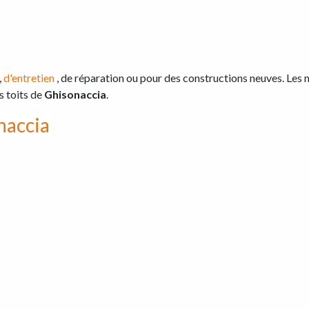
,
d'entretien
, de réparation ou pour des constructions neuves. Les 
s toits de
Ghisonaccia
.
naccia