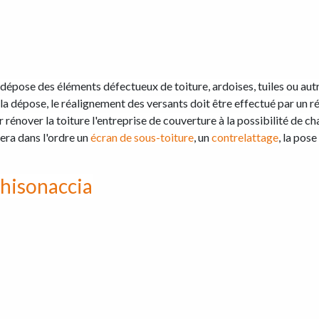
la dépose des éléments défectueux de toiture, ardoises, tuiles ou au
s la dépose, le réalignement des versants doit être effectué par un
rénover la toiture l'entreprise de couverture à la possibilité de ch
era dans l'ordre un
écran de sous-toiture
, un
contrelattage
, la pos
Ghisonaccia