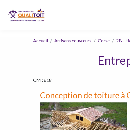
Accueil
Artisans couvreurs
Corse
2B - H
Entrep
CM : 618
Conception de toiture à 