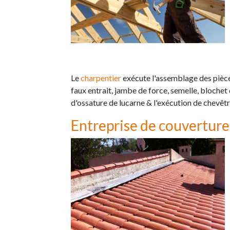
Le
charpentier
exécute l'assemblage des pièces
faux entrait, jambe de force, semelle, blochet
d'ossature de lucarne & l'exécution de chevêtr
Entreprise de couverture