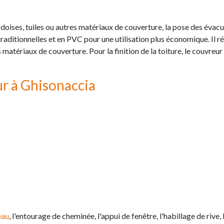
ardoises, tuiles ou autres matériaux de couverture, la pose des évac
raditionnelles et en PVC pour une utilisation plus économique. Il ré
matériaux de couverture. Pour la finition de la toiture, le couvreur 
r à Ghisonaccia
eau
, l'entourage de cheminée, l'appui de fenêtre, l'habillage de rive,