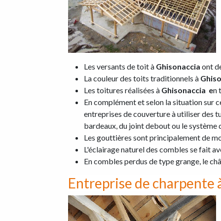
Les versants de toit à
Ghisonaccia
ont d
La couleur des toits traditionnels à
Ghis
Les toitures réalisées à
Ghisonaccia e
n 
En complément et selon la situation sur
entreprises de couverture à utiliser des t
bardeaux, du joint debout ou le système 
Les gouttières sont principalement de mo
L'éclairage naturel des combles se fait av
En combles perdus de type grange, le ch
Entreprise de charpente 