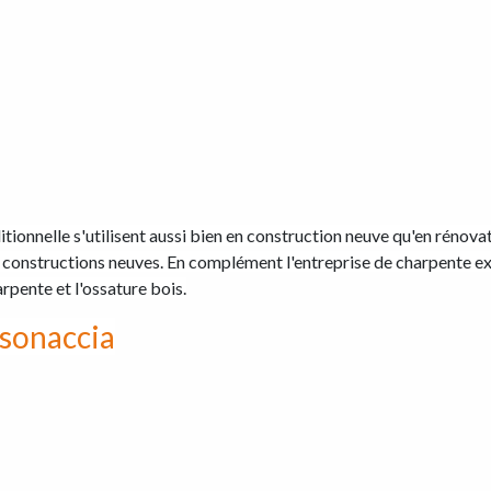
itionnelle s'utilisent aussi bien en construction neuve qu'en réno
des constructions neuves. En complément l'entreprise de charpente e
rpente et l'ossature bois.
isonaccia