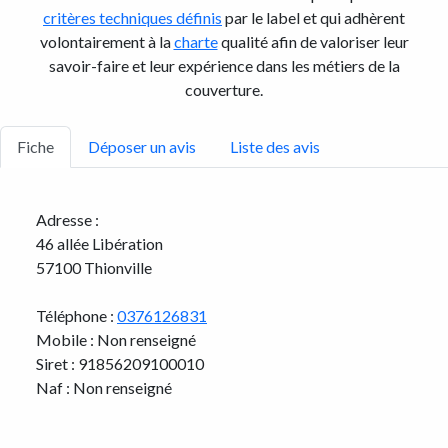
critères techniques définis
par le label et qui adhèrent
volontairement à la
charte
qualité afin de valoriser leur
savoir-faire et leur expérience dans les métiers de la
couverture.
Fiche
Déposer un avis
Liste des avis
Adresse :
46 allée Libération
57100 Thionville
Téléphone :
0376126831
Mobile : Non renseigné
Siret : 91856209100010
Naf : Non renseigné