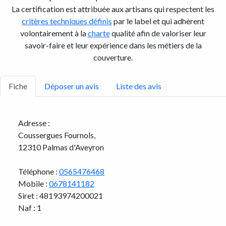
La certification est attribuée aux artisans qui respectent les
critères techniques définis
par le label et qui adhèrent
volontairement à la
charte
qualité afin de valoriser leur
savoir-faire et leur expérience dans les métiers de la
couverture.
Fiche
Déposer un avis
Liste des avis
Adresse :
Coussergues Fournols,
12310 Palmas d'Aveyron
Téléphone :
0565476468
Mobile :
0678141182
Siret : 48193974200021
Naf : 1