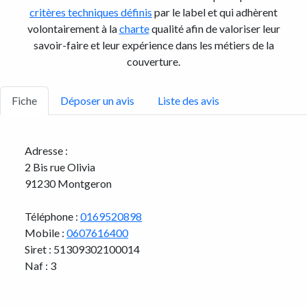
critères techniques définis
par le label et qui adhèrent
volontairement à la
charte
qualité afin de valoriser leur
savoir-faire et leur expérience dans les métiers de la
couverture.
Fiche
Déposer un avis
Liste des avis
Adresse :
2 Bis rue Olivia
91230 Montgeron
Téléphone :
0169520898
Mobile :
0607616400
Siret : 51309302100014
Naf : 3