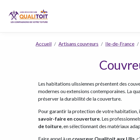
Accueil
Artisans couvreurs
Ile-de-France
Couvreu
Les habitations ulissiennes présentent des couve
modernes ou extensions contemporaines. La qualit
préserver la durabilité de la couverture.
Pour garantir la protection de votre habitation,
savoir-faire en couverture
. Les professionnel
de toiture
, en sélectionnant des matériaux adap
Faire appel à un
couvreur Qualitoit aux Ulis
, 