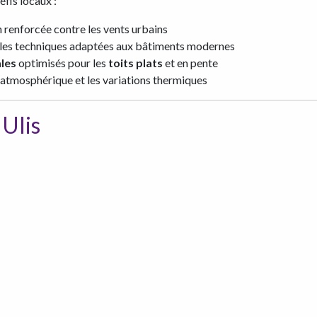
fis locaux :
n renforcée contre les vents urbains
 les techniques adaptées aux bâtiments modernes
ales
optimisés pour les
toits plats
et en pente
n atmosphérique et les variations thermiques
 Ulis