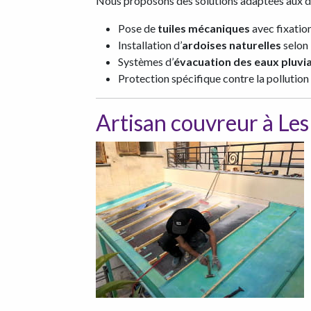
Nous proposons des solutions adaptées aux dé
Pose de
tuiles mécaniques
avec fixatio
Installation d’
ardoises naturelles
selon
Systèmes d’
évacuation des eaux pluvi
Protection spécifique contre la pollutio
Artisan couvreur à Les