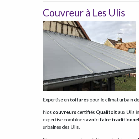
Couvreur à Les Ulis
Expertise en
toitures
pour le climat urbain de 
Nos
couvreurs
certifiés
Qualitoit
aux Ulis i
expertise combine
savoir-faire traditionne
urbaines des Ulis.