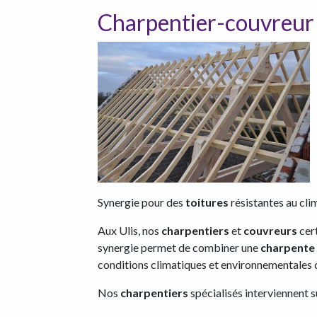
Charpentier-couvreur 
Synergie pour des
toitures
résistantes au cl
Aux Ulis, nos
charpentiers
et
couvreurs
cert
synergie permet de combiner une
charpente
conditions climatiques et environnementales de
Nos
charpentiers
spécialisés interviennent su