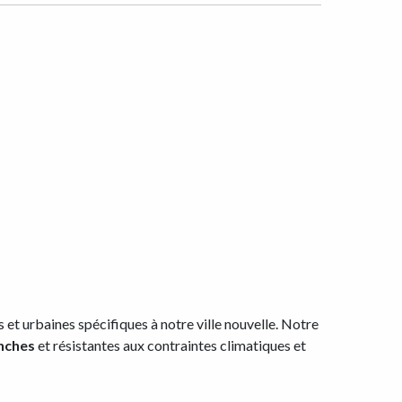
 et urbaines spécifiques à notre ville nouvelle. Notre
nches
et résistantes aux contraintes climatiques et