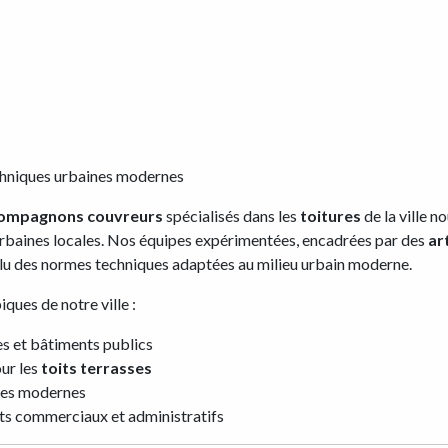
hniques urbaines modernes
ompagnons couvreurs
spécialisés dans les
toitures
de la ville no
urbaines locales. Nos équipes expérimentées, encadrées par des
ar
olu des normes techniques adaptées au milieu urbain moderne.
iques de notre ville :
 et bâtiments publics
ur les
toits terrasses
lles modernes
nts commerciaux et administratifs