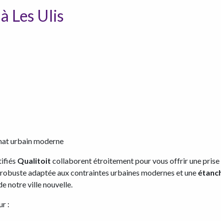
à Les Ulis
imat urbain moderne
ifiés
Qualitoit
collaborent étroitement pour vous offrir une prise
robuste adaptée aux contraintes urbaines modernes et une
étanc
 notre ville nouvelle.
r :