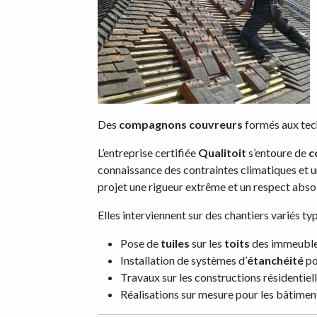
Des
compagnons couvreurs
formés aux tec
L’entreprise certifiée
Qualitoit
s’entoure de
c
connaissance des contraintes climatiques et 
projet une rigueur extrême et un respect abs
Elles interviennent sur des chantiers variés typ
Pose de
tuiles
sur les
toits
des immeubles
Installation de systèmes d’
étanchéité
po
Travaux sur les constructions résidentie
Réalisations sur mesure pour les bâtime