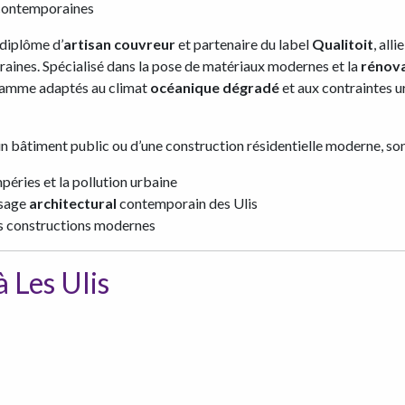
ontemporaines
 diplôme d’
artisan couvreur
et partenaire du label
Qualitoit
, alli
ines. Spécialisé dans la pose de matériaux modernes et la
rénov
 gamme adaptés au climat
océanique dégradé
et aux contraintes u
un bâtiment public ou d’une construction résidentielle moderne, so
péries et la pollution urbaine
ysage
architectural
contemporain des Ulis
es constructions modernes
 Les Ulis