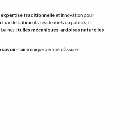
e
expertise traditionnelle
et innovation pour
ation
de bâtiments résidentiels ou publics, il
rbaines :
tuiles mécaniques
,
ardoises naturelles
n
savoir-faire
unique permet d’assurer :