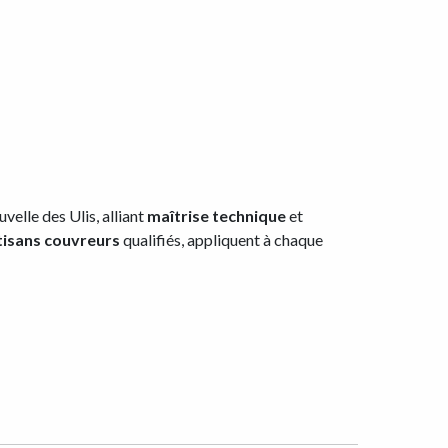
uvelle des Ulis, alliant
maîtrise technique
et
tisans couvreurs
qualifiés, appliquent à chaque