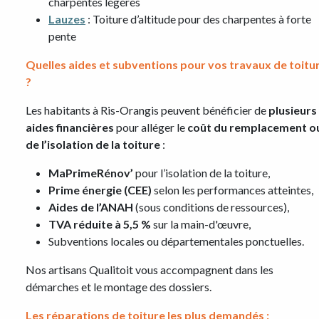
charpentes légères
Lauzes
: Toiture d’altitude pour des charpentes à forte
pente
Quelles aides et subventions pour vos travaux de toitu
?
Les habitants à Ris-Orangis peuvent bénéficier de
plusieurs
aides financières
pour alléger le
coût du remplacement o
de l’isolation de la toiture
:
MaPrimeRénov’
pour l’isolation de la toiture,
Prime énergie (CEE)
selon les performances atteintes,
Aides de l’ANAH
(sous conditions de ressources),
TVA réduite à 5,5 %
sur la main-d'œuvre,
Subventions locales ou départementales ponctuelles.
Nos artisans Qualitoit vous accompagnent dans les
démarches et le montage des dossiers.
Les réparations de toiture les plus demandés :