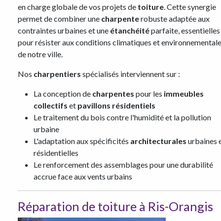
en charge globale de vos projets de
toiture
. Cette synergie
permet de combiner une
charpente
robuste adaptée aux
contraintes urbaines et une
étanchéité
parfaite, essentielles
pour résister aux conditions climatiques et environnemental
de notre ville.
Nos
charpentiers
spécialisés interviennent sur :
La conception de
charpentes
pour les
immeubles
collectifs
et
pavillons résidentiels
Le traitement du bois contre l'humidité et la pollution
urbaine
L'adaptation aux spécificités
architecturales
urbaines 
résidentielles
Le renforcement des assemblages pour une durabilité
accrue face aux vents urbains
Réparation de toiture à Ris-Orangis