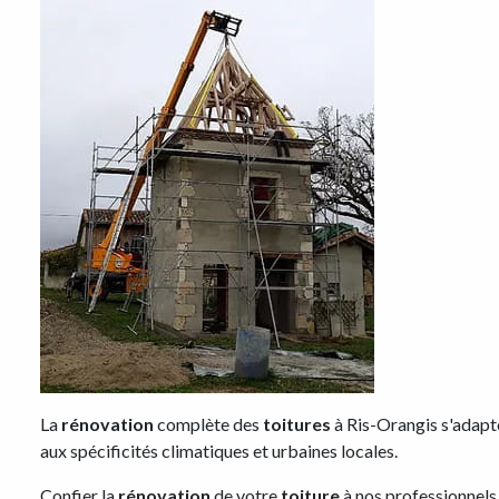
La
rénovation
complète des
toitures
à Ris-Orangis s'adapt
aux spécificités climatiques et urbaines locales.
Confier la
rénovation
de votre
toiture
à nos professionnels