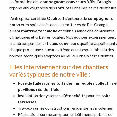
La formation des
compagnons couvreurs
à Ris-Orangis
répond aux exigences des
toitures
urbaines et résidentielles
L'entreprise certifiée
Qualitoit
s'entoure de
compagnons
couvreurs
spécialisés dans les
toitures
de Ris-Orangis,
alliant
maîtrise technique
et connaissance des contraintes
climatiques et urbaines locales. Nos équipes expérimentées,
encadrées par des
artisans couvreurs
qualifiés, appliquent 
chaque projet une rigueur extrême et un respect absolu des
normes techniques adaptées au milieu urbain et résidentiel.
Elles interviennent sur des chantiers
variés typiques de notre ville :
Pose de
tuiles
sur les
toits
des
immeubles collectifs
e
pavillons résidentiels
Installation de systèmes d'
étanchéité
pour les
toits
terrasses
Travaux sur les constructions résidentielles modernes
Réalisations sur mesure pour les bâtiments publics et