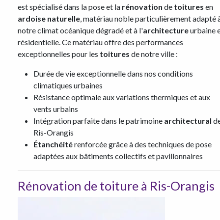
est spécialisé dans la pose et la
rénovation
de
toitures
en
ardoise naturelle
, matériau noble particulièrement adapté 
notre climat océanique dégradé et à l'
architecture
urbaine 
résidentielle. Ce matériau offre des performances
exceptionnelles pour les
toitures
de notre ville :
Durée de vie exceptionnelle dans nos conditions
climatiques urbaines
Résistance optimale aux variations thermiques et aux
vents urbains
Intégration parfaite dans le patrimoine
architectural
d
Ris-Orangis
Étanchéité
renforcée grâce à des techniques de pose
adaptées aux bâtiments collectifs et pavillonnaires
Rénovation de toiture à Ris-Orangis