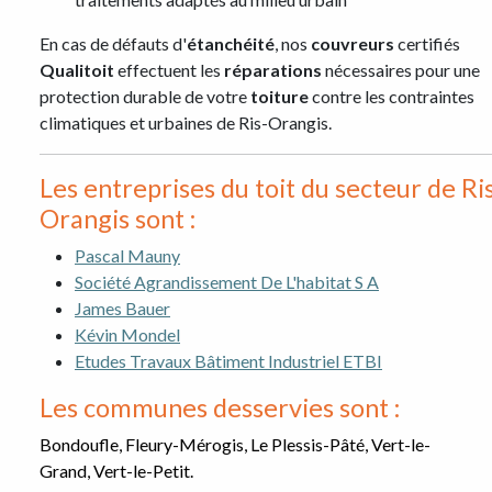
En cas de défauts d'
étanchéité
, nos
couvreurs
certifiés
Qualitoit
effectuent les
réparations
nécessaires pour une
protection durable de votre
toiture
contre les contraintes
climatiques et urbaines de Ris-Orangis.
Les entreprises du toit du secteur de Ri
Orangis sont :
Pascal Mauny
Société Agrandissement De L'habitat S A
James Bauer
Kévin Mondel
Etudes Travaux Bâtiment Industriel ETBI
Les communes desservies sont :
Bondoufle, Fleury-Mérogis, Le Plessis-Pâté, Vert-le-
Grand, Vert-le-Petit.