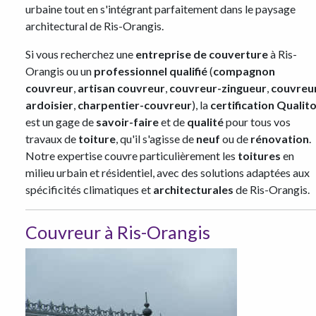
urbaine tout en s'intégrant parfaitement dans le paysage
architectural de Ris-Orangis.
Si vous recherchez une
entreprise de couverture
à Ris-
Orangis ou un
professionnel qualifié
(
compagnon
couvreur
,
artisan couvreur
,
couvreur-zingueur
,
couvreu
ardoisier
,
charpentier-couvreur
), la
certification Qualito
est un gage de
savoir-faire
et de
qualité
pour tous vos
travaux de
toiture
, qu'il s'agisse de
neuf
ou de
rénovation
.
Notre expertise couvre particulièrement les
toitures
en
milieu urbain et résidentiel, avec des solutions adaptées aux
spécificités climatiques et
architecturales
de Ris-Orangis.
Couvreur à Ris-Orangis