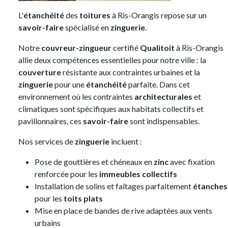
L'
étanchéité
des
toitures
à Ris-Orangis repose sur un
savoir-faire
spécialisé en
zinguerie
.
Notre
couvreur-zingueur
certifié
Qualitoit
à Ris-Orangis
allie deux compétences essentielles pour notre ville : la
couverture
résistante aux contraintes urbaines et la
zinguerie
pour une
étanchéité
parfaite. Dans cet
environnement où les contraintes
architecturales
et
climatiques sont spécifiques aux habitats collectifs et
pavillonnaires, ces
savoir-faire
sont indispensables.
Nos services de
zinguerie
incluent :
Pose de gouttières et chéneaux en
zinc
avec fixation
renforcée pour les
immeubles collectifs
Installation de solins et faîtages parfaitement
étanches
pour les
toits plats
Mise en place de bandes de rive adaptées aux vents
urbains