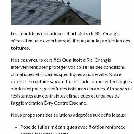
Les conditions climatiques et urbaines de Ris-Orangis
nécessitent une expertise spécifique pour la protection des
toitures
.
Nos
couvreurs
certifiés
Qualitoit
à Ris-Orangis
interviennent pour protéger vos
toitures
des conditions
climatiques et urbaines spécifiques à notre ville. Notre
expertise combine
savoir-faire traditionnel
et techniques
modernes pour garantir des
toitures
durables,
étanches
et
résistantes aux contraintes climatiques et urbaines de
l'agglomération Évry Centre Essonne.
Nous proposons des solutions adaptées aux défis locaux :
Pose de
tuiles mécaniques
avec fixation renforcée
contre les vents urbains