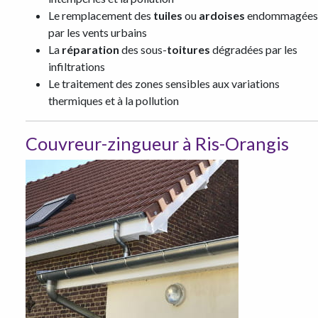
Le remplacement des
tuiles
ou
ardoises
endommagées
par les vents urbains
La
réparation
des sous-
toitures
dégradées par les
infiltrations
Le traitement des zones sensibles aux variations
thermiques et à la pollution
Couvreur-zingueur à Ris-Orangis