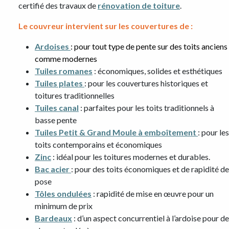
certifié des travaux de
rénovation de toiture
.
Le couvreur intervient sur les couvertures de :
Ardoises
: pour tout type de pente sur des toits anciens
comme modernes
Tuiles romanes
: économiques, solides et esthétiques
Tuiles plates
: pour les couvertures historiques et
toitures traditionnelles
Tuiles canal
: parfaites pour les toits traditionnels à
basse pente
Tuiles Petit & Grand Moule à emboîtement
: pour les
toits contemporains et économiques
Zinc
: idéal pour les toitures modernes et durables.
Bac acier
: pour des toits économiques et de rapidité de
pose
Tôles ondulées
: rapidité de mise en œuvre pour un
minimum de prix
Bardeaux
: d’un aspect concurrentiel à l’ardoise pour d