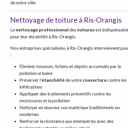
de notre ville.
Nettoyage de toiture à Ris-Orangis
Le
nettoyage professionnel
des
toitures
est indispensabl
pour leur durabilité à Ris-Orangis.
Nos entreprises spécialisées à Ris-Orangis interviennent pou
:
Éliminer mousses, lichens et dépôts accumulés par la
pollution urbaine
Préserver l'
étanchéité
de votre
couverture
contre les
infiltrations
Appliquer des traitements préventifs contre les
moisissures et la pollution
Nettoyer en douceur vos matériaux traditionnels ou
modernes
Renforcer la résistance aux intempéries avec des
traitements adaptés au milieu urbain