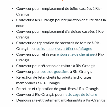
Couvreur pour remplacement de tuiles cassées à Ris-
Orangis
Couvreur à Ris-Orangis pour réparation de fuite dans la
noue
Couvreur pour remplacement d’ardoises cassées à Ris-
Orangis
Couvreur de réparation de raccords de toiture à Ris-
Orangis sur
solin
,
noue
,
rive
,
arêtier
et
faîtages
Couvreur pour refaire un
entourage de cheminée
à Ris-
Orangis
Couvreur pour réfection de toiture à Ris-Orangis
Couvreur pour
pose de gouttière
à Ris-Orangis
Réfection de l’étanchéité (produits hydrofuges,
membranes) à Ris-Orangis
Entretien et réparation de gouttières à Ris-Orangis
Couvreur à Ris-Orangis pour
nettoyage de toiture
Démoussage et traitement anti-humidité à Ris-Orangis