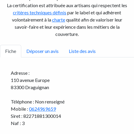
La certification est attribuée aux artisans qui respectent les
critères techniques définis
par le label et qui adhèrent
volontairement à la
charte
qualité afin de valoriser leur
savoir-faire et leur expérience dans les métiers de la
couverture.
Fiche
Déposer un avis
Liste des avis
Adresse :
110 avenue Europe
83300 Draguignan
Téléphone : Non renseigné
Mobile :
0624969659
Siret : 82271881300014
Naf : 3