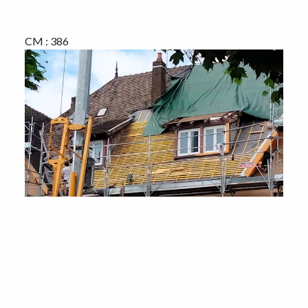
CM : 386