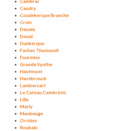
Cambrai
Caudry
Coudekerque Branche
Croix
Denain
Douai
Dunkerque
Faches Thumesnil
Fourmies
Grande Synthe
Hautmont
Hazebrouck
Lambersart
Le Cateau Cambrésis
Lille
Marly
Maubeuge
Orchies
Roubaix