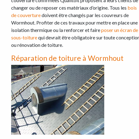
couverture confirmées Qualitoit proposent à leurs clients de
changer ou de reposer ces matériaux d’origine. Tous les
bois
de couverture
doivent être changés par les couvreurs de
Wormhout. Profiter de ces travaux pour mettre en place une
isolation thermique ou la renforcer et faire
poser un écran de
sous-toiture
qui devrait être obligatoire sur toute conceptio
ou rénovation de toiture.
Réparation de toiture à Wormhout