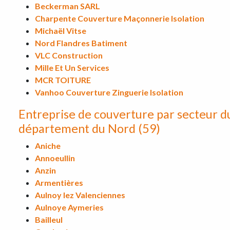
Beckerman SARL
Charpente Couverture Maçonnerie Isolation
Michaël Vitse
Nord Flandres Batiment
VLC Construction
Mille Et Un Services
MCR TOITURE
Vanhoo Couverture Zinguerie Isolation
Entreprise de couverture par secteur d
département du Nord (59)
Aniche
Annoeullin
Anzin
Armentières
Aulnoy lez Valenciennes
Aulnoye Aymeries
Bailleul