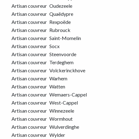
Artisan couvreur
Oudezeele
Artisan couvreur
Quaëdypre
Artisan couvreur
Rexpoëde
Artisan couvreur
Rubrouck
Artisan couvreur
Saint-Momelin
Artisan couvreur
Socx
Artisan couvreur
Steenvoorde
Artisan couvreur
Terdeghem
Artisan couvreur
Volckerinckhove
Artisan couvreur
Warhem
Artisan couvreur
Watten
Artisan couvreur
Wemaers-Cappel
Artisan couvreur
West-Cappel
Artisan couvreur
Winnezeele
Artisan couvreur
Wormhout
Artisan couvreur
Wulverdinghe
Artisan couvreur
Wylder