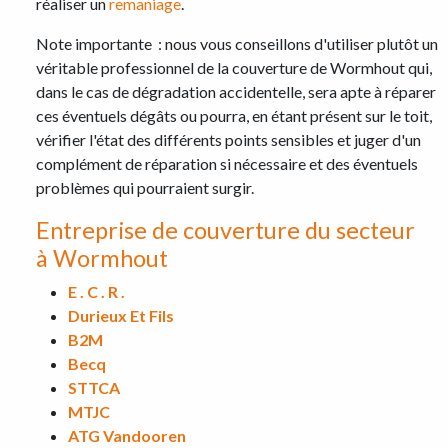
réaliser un
remaniage
.
Note importante : nous vous conseillons d'utiliser plutôt un
véritable professionnel de la couverture de Wormhout
qui,
dans le cas de dégradation accidentelle, sera apte à réparer
ces éventuels dégâts ou pourra, en étant présent sur le toit,
vérifier l'état des différents points sensibles et juger d'un
complément de réparation si nécessaire et des éventuels
problèmes qui pourraient surgir.
Entreprise de couverture du secteur
à Wormhout
E . C . R .
Durieux Et Fils
B2M
Becq
STTCA
MTJC
ATG Vandooren