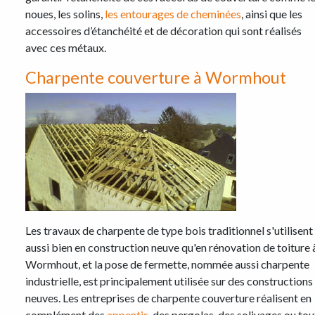
noues, les solins,
les entourages de cheminées
, ainsi que les
accessoires d’étanchéité et de décoration qui sont réalisés
avec ces métaux.
Charpente couverture à Wormhout
Les travaux de charpente de type bois traditionnel s'utilisent
aussi bien en construction neuve qu'en rénovation de toiture 
Wormhout, et la pose de fermette, nommée aussi charpente
industrielle, est principalement utilisée sur des constructions
neuves. Les entreprises de charpente couverture réalisent en
complément des
appentis
, des pergolas, des solivages ou tou