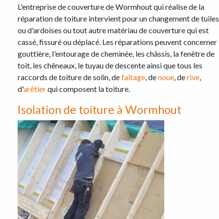
L'entreprise de couverture de Wormhout qui réalise de la
réparation de toiture intervient pour un changement de tuiles
ou d'ardoises ou tout autre matériau de couverture qui est
cassé, fissuré ou déplacé. Les réparations peuvent concerner 
gouttière, l'entourage de cheminée, les châssis, la fenêtre de
toit, les chêneaux, le tuyau de descente ainsi que tous les
raccords de toiture de solin, de
faitage
, de
noue
, de
rive
,
d'
arêtier
qui composent la toiture.
Isolation de toiture à Wormhout