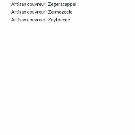
Artisan couvreur
Zegerscappel
Artisan couvreur
Zermezeele
Artisan couvreur
Zuytpeene