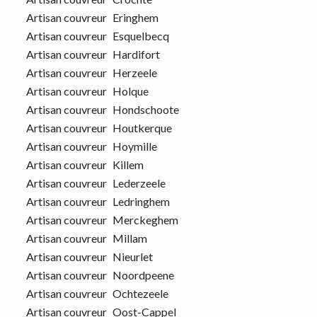
Artisan couvreur
Eringhem
Artisan couvreur
Esquelbecq
Artisan couvreur
Hardifort
Artisan couvreur
Herzeele
Artisan couvreur
Holque
Artisan couvreur
Hondschoote
Artisan couvreur
Houtkerque
Artisan couvreur
Hoymille
Artisan couvreur
Killem
Artisan couvreur
Lederzeele
Artisan couvreur
Ledringhem
Artisan couvreur
Merckeghem
Artisan couvreur
Millam
Artisan couvreur
Nieurlet
Artisan couvreur
Noordpeene
Artisan couvreur
Ochtezeele
Artisan couvreur
Oost-Cappel