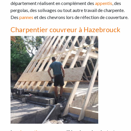
département réalisent en complément des
appentis
, des
pergolas, des solivages ou tout autre travail de charpente.
Des
pannes
et des chevrons lors de réfection de couverture.
Charpentier couvreur à Hazebrouck