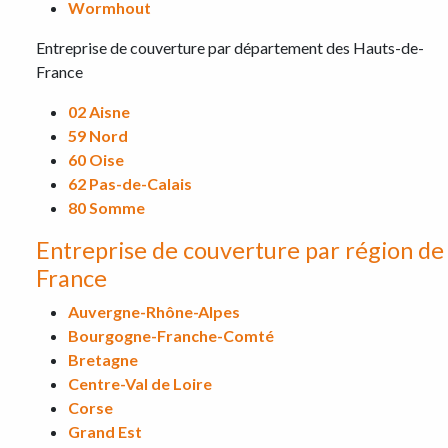
Wormhout
Entreprise de couverture par département des Hauts-de-
France
02
Aisne
59
Nord
60
Oise
62
Pas-de-Calais
80
Somme
Entreprise de couverture par région de
France
Auvergne-Rhône-Alpes
Bourgogne-Franche-Comté
Bretagne
Centre-Val de Loire
Corse
Grand Est