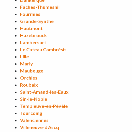
Faches-Thumesnil
Fourmies
Grande-Synthe
Hautmont
Hazebrouck
Lambersart
Le Cateau Cambrésis
Lille
Marly
Maubeuge
Orchies
Roubaix
Saint-Amand-les-Eaux
Sin-le-Noble
Templeuve-en-Pévèle
Tourcoing
Valenciennes
Villeneuve-d'Ascq