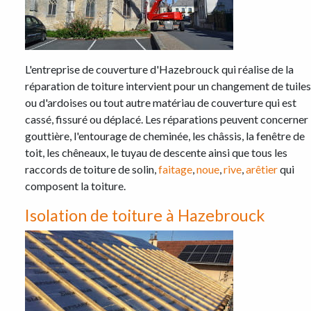
L'entreprise de couverture d'Hazebrouck qui réalise de la
réparation de toiture intervient pour un changement de tuiles
ou d'ardoises ou tout autre matériau de couverture qui est
cassé, fissuré ou déplacé. Les réparations peuvent concerner 
gouttière, l'entourage de cheminée, les châssis, la fenêtre de
toit, les chêneaux, le tuyau de descente ainsi que tous les
raccords de toiture de solin,
faitage
,
noue
,
rive
,
arêtier
qui
composent la toiture.
Isolation de toiture à Hazebrouck