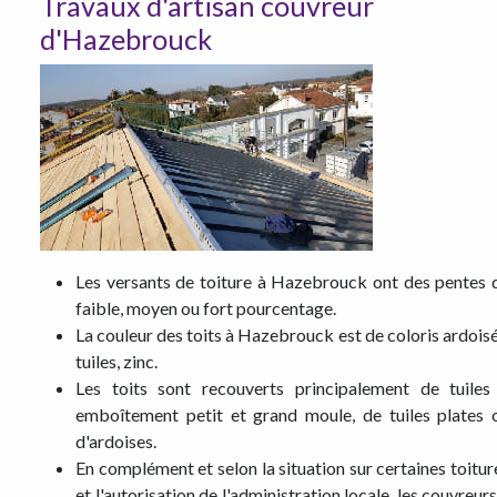
Travaux d'artisan couvreur
d'Hazebrouck
Les versants de toiture à Hazebrouck ont des pentes 
faible, moyen ou fort pourcentage.
La couleur des toits à Hazebrouck est de coloris ardoisé
tuiles, zinc.
Les toits sont recouverts principalement de tuiles
emboîtement petit et grand moule, de tuiles plates 
d'ardoises.
En complément et selon la situation sur certaines toitur
et l'autorisation de l'administration locale, les couvreurs