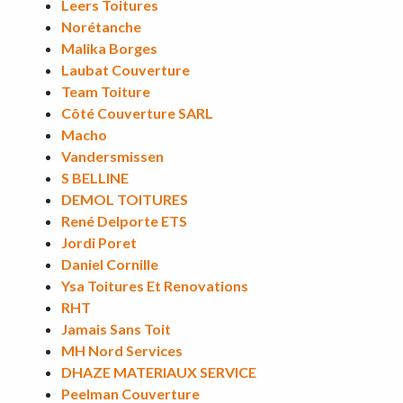
Leers Toitures
Norétanche
Malika Borges
Laubat Couverture
Team Toiture
Côté Couverture SARL
Macho
Vandersmissen
S BELLINE
DEMOL TOITURES
René Delporte ETS
Jordi Poret
Daniel Cornille
Ysa Toitures Et Renovations
RHT
Jamais Sans Toit
MH Nord Services
DHAZE MATERIAUX SERVICE
Peelman Couverture