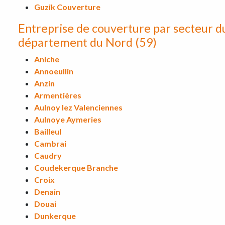
Guzik Couverture
Entreprise de couverture par secteur d
département du Nord (59)
Aniche
Annoeullin
Anzin
Armentières
Aulnoy lez Valenciennes
Aulnoye Aymeries
Bailleul
Cambrai
Caudry
Coudekerque Branche
Croix
Denain
Douai
Dunkerque