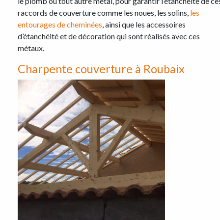
le plomb ou tout autre métal, pour garantir l’étanchéité de ce
raccords de couverture comme les noues, les solins,
les
entourages de cheminées
, ainsi que les accessoires
d’étanchéité et de décoration qui sont réalisés avec ces
métaux.
Charpente couverture à Roubaix