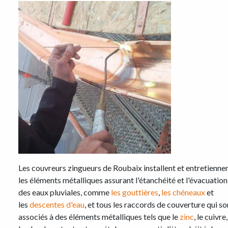
Les couvreurs zingueurs de Roubaix installent et entretienne
les éléments métalliques assurant l'étanchéité et l'évacuation
des eaux pluviales, comme
les gouttières
,
les chéneaux
et
les
descentes d'eau
, et tous les raccords de couverture qui so
associés à des éléments métalliques tels que le
zinc
, le cuivre,