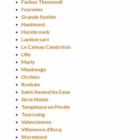
Faches Thumesnil
Fourmies
Grande Synthe
Hautmont
Hazebrouck
Lambersart
Le Cateau Cambrésis
Lille
Marly
Maubeuge
Orchies
Roubaix
Saint Amand les Eaux
Sin le Noble
Templeuve en Pévèle
Tourcoing
Valenciennes
Villeneuve d'Ascq
Wormhout