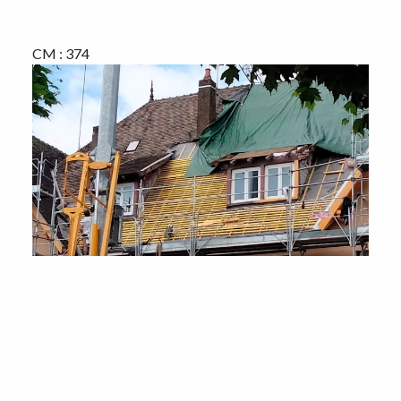
CM : 374