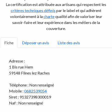
La certification est attribuée aux artisans qui respectent les
critères techniques définis
par le label et qui adhèrent
volontairement à la
charte
qualité afin de valoriser leur
savoir-faire et leur expérience dans les métiers de la
couverture.
Fiche
Déposer un avis
Liste des avis
Adresse :
1 Bis rue Hem
59148 Flines lez Raches
Téléphone : Non renseigné
Mobile :
0682539054
Siret : 91327398300019
Naf : Non renseigné