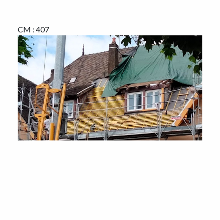
CM : 407