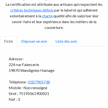
La certification est attribuée aux artisans qui respectent les
critères techniques définis
par le label et qui adhèrent
volontairement à la
charte
qualité afin de valoriser leur
savoir-faire et leur expérience dans les métiers de la
couverture.
Fiche
Déposer un avis
Liste des avis
Adresse :
224 rue Faiencerie
59870 Wandignies Hamage
Téléphone :
0327905738
Mobile : Non renseigné
Siret : 75195061900021
Naf : 3