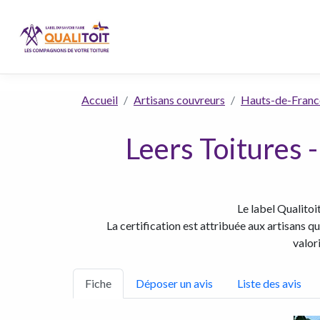
Accueil
Artisans couvreurs
Hauts-de-Franc
Leers Toitures 
Le label Qualitoi
La certification est attribuée aux artisans q
valor
Fiche
Déposer un avis
Liste des avis