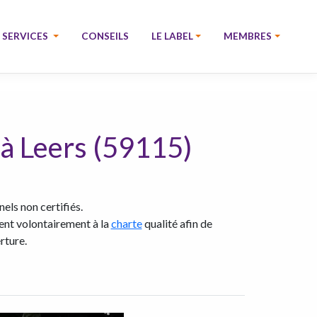
SERVICES
CONSEILS
LE LABEL
MEMBRES
 à Leers (59115)
els non certifiés.
rent volontairement à la
charte
qualité afin de
rture.