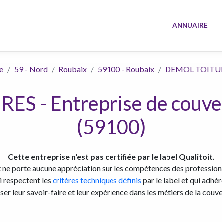
ANNUAIRE
e
59 - Nord
Roubaix
59100 - Roubaix
DEMOL TOITU
S - Entreprise de couver
(59100)
Cette entreprise n'est pas certifiée par le label Qualitoit.
t ne porte aucune appréciation sur les compétences des professionn
ui respectent les
critères techniques définis
par le label et qui adhè
iser leur savoir-faire et leur expérience dans les métiers de la couve