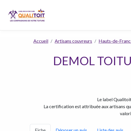
Accueil
Artisans couvreurs
Hauts-de-Franc
DEMOL TOITURE
Le label Qualitoi
La certification est attribuée aux artisans q
valor
Fiche
Déposer un avis
Liste des avis