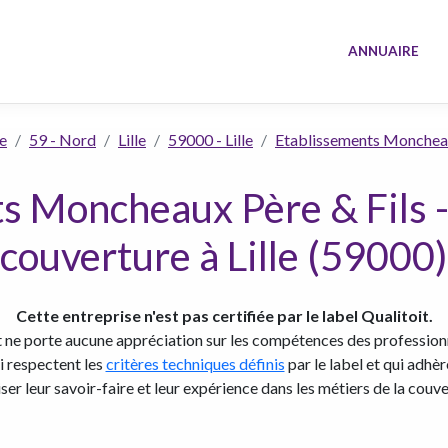
ANNUAIRE
e
59 - Nord
Lille
59000 - Lille
Etablissements Moncheau
s Moncheaux Père & Fils -
couverture à Lille (59000)
Cette entreprise n'est pas certifiée par le label Qualitoit.
t ne porte aucune appréciation sur les compétences des professionn
ui respectent les
critères techniques définis
par le label et qui adhè
iser leur savoir-faire et leur expérience dans les métiers de la couve