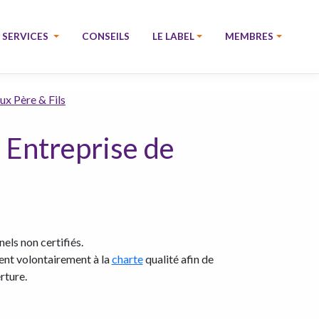
SERVICES
CONSEILS
LE LABEL
MEMBRES
x Père & Fils
 Entreprise de
els non certifiés.
rent volontairement à la
charte
qualité afin de
rture.