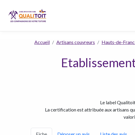
Accueil
Artisans couvreurs
Hauts-de-Franc
Etablissement
Le label Qualitoi
La certification est attribuée aux artisans q
valor
Fiche
Déposer un avis
Liste des avis