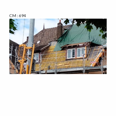
CM : 694