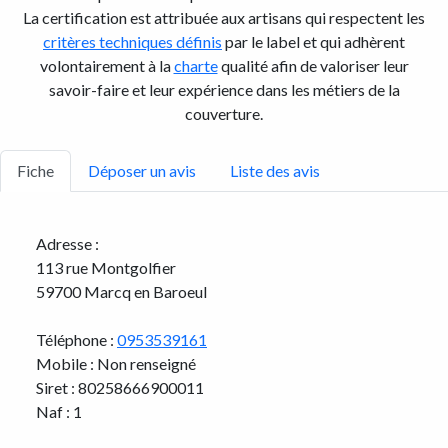
La certification est attribuée aux artisans qui respectent les
critères techniques définis
par le label et qui adhèrent
volontairement à la
charte
qualité afin de valoriser leur
savoir-faire et leur expérience dans les métiers de la
couverture.
Fiche
Déposer un avis
Liste des avis
Adresse :
113 rue Montgolfier
59700 Marcq en Baroeul
Téléphone :
0953539161
Mobile : Non renseigné
Siret : 80258666900011
Naf : 1