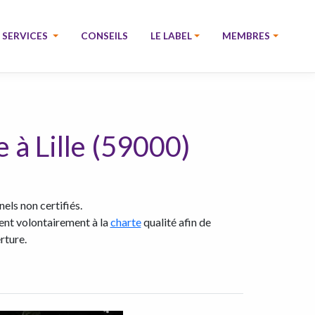
SERVICES
CONSEILS
LE LABEL
MEMBRES
 à Lille (59000)
els non certifiés.
rent volontairement à la
charte
qualité afin de
rture.