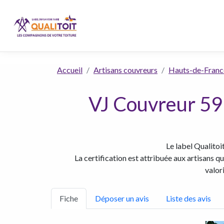
Accueil
Artisans couvreurs
Hauts-de-Franc
VJ Couvreur 59 
Le label Qualitoi
La certification est attribuée aux artisans q
valor
Fiche
Déposer un avis
Liste des avis