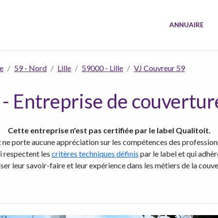
ANNUAIRE
e
59 - Nord
Lille
59000 - Lille
VJ Couvreur 59
- Entreprise de couverture
Cette entreprise n'est pas certifiée par le label Qualitoit.
t ne porte aucune appréciation sur les compétences des professionn
ui respectent les
critères techniques définis
par le label et qui adhè
iser leur savoir-faire et leur expérience dans les métiers de la couve