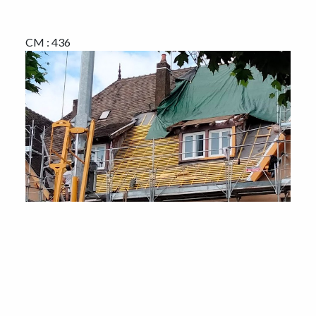
CM : 436