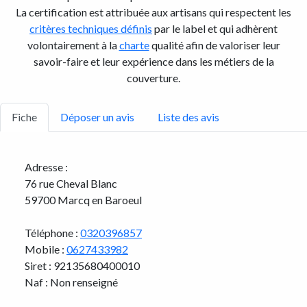
La certification est attribuée aux artisans qui respectent les
critères techniques définis
par le label et qui adhèrent
volontairement à la
charte
qualité afin de valoriser leur
savoir-faire et leur expérience dans les métiers de la
couverture.
Fiche
Déposer un avis
Liste des avis
Adresse :
76 rue Cheval Blanc
59700 Marcq en Baroeul
Téléphone :
0320396857
Mobile :
0627433982
Siret : 92135680400010
Naf : Non renseigné