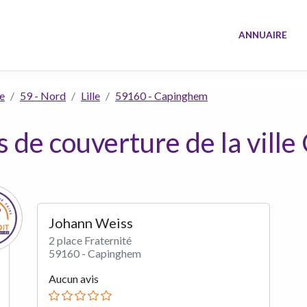
ANNUAIRE
e
59 - Nord
Lille
59160 - Capinghem
s de couverture de la vill
Johann Weiss
2 place Fraternité
59160 - Capinghem
Aucun avis