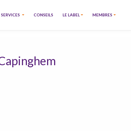
SERVICES
CONSEILS
LE LABEL
MEMBRES
e Capinghem